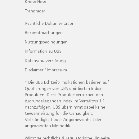
Know How
Trendradar
Rechtliche Dokumentation
Bekanntmachungen
Nutzungsbedingungen
Information zu UBS
Datenschutzerklärung
Disclaimer / Impressum
* Die UBS Echtzeit- Indikationen basieren auf
Quotierungen von UBS emittierten Index-
Produkten. Diese Produkte versuchen den
zugrundeliegenden Index im Verhältnis 1:1
nachzufolgen. UBS übernimmt dabei keine
Gewährleistung für die Genauigkeit,
Vollständigkeit oder Angemessenheit der
angewandten Methodik.
Wichtige rechtliche & regulatorische Hinweise.