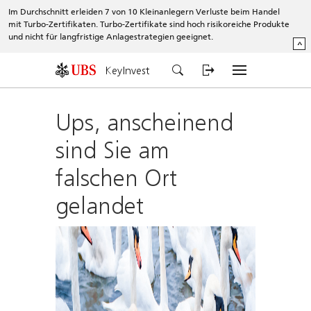
Im Durchschnitt erleiden 7 von 10 Kleinanlegern Verluste beim Handel
mit Turbo-Zertifikaten. Turbo-Zertifikate sind hoch risikoreiche Produkte
und nicht für langfristige Anlagestrategien geeignet.
^
KeyInvest
Ups, anscheinend
sind Sie am
falschen Ort
gelandet