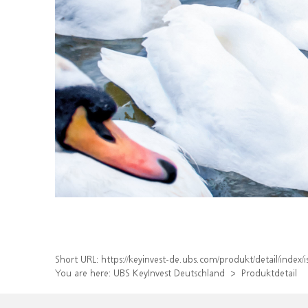
Short URL:
https://keyinvest-de.ubs.com/produkt/detail/ind
You are here:
UBS KeyInvest Deutschland
Produktdetail