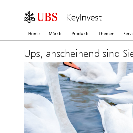
KeyInvest
Home
Märkte
Produkte
Themen
Serv
Ups, anscheinend sind Si