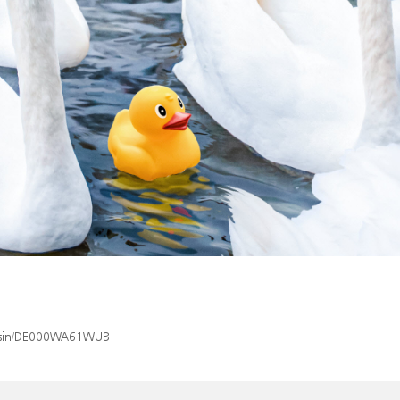
ex/isin/DE000WA61WU3