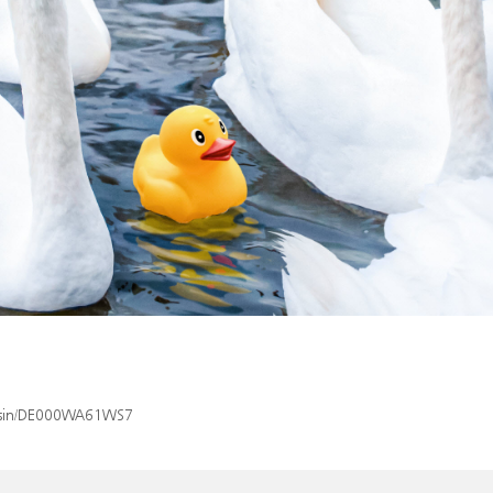
ex/isin/DE000WA61WS7