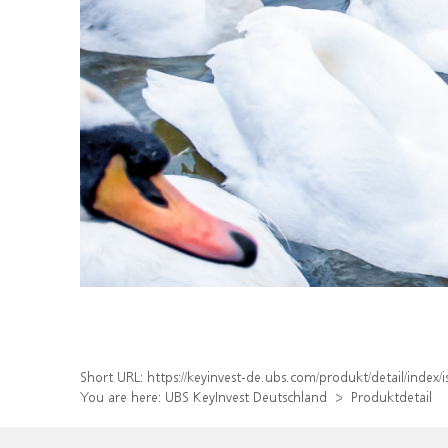
Short URL:
https://keyinvest-de.ubs.com/produkt/detail/ind
You are here:
UBS KeyInvest Deutschland
Produktdetail