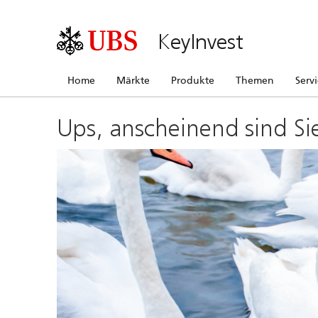
KeyInvest
Home
Märkte
Produkte
Themen
Serv
Ups, anscheinend sind Si