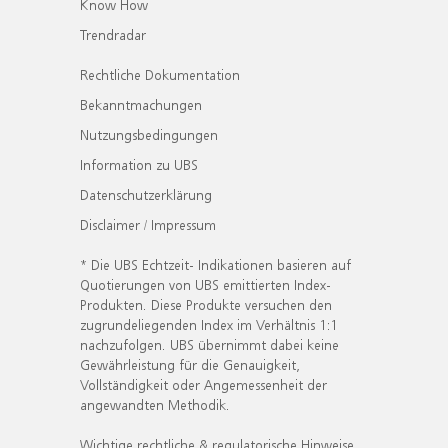
Know How
Trendradar
Rechtliche Dokumentation
Bekanntmachungen
Nutzungsbedingungen
Information zu UBS
Datenschutzerklärung
Disclaimer / Impressum
* Die UBS Echtzeit- Indikationen basieren auf
Quotierungen von UBS emittierten Index-
Produkten. Diese Produkte versuchen den
zugrundeliegenden Index im Verhältnis 1:1
nachzufolgen. UBS übernimmt dabei keine
Gewährleistung für die Genauigkeit,
Vollständigkeit oder Angemessenheit der
angewandten Methodik.
Wichtige rechtliche & regulatorische Hinweise.