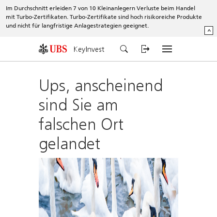
Im Durchschnitt erleiden 7 von 10 Kleinanlegern Verluste beim Handel
mit Turbo-Zertifikaten. Turbo-Zertifikate sind hoch risikoreiche Produkte
und nicht für langfristige Anlagestrategien geeignet.
^
KeyInvest
Ups, anscheinend
sind Sie am
falschen Ort
gelandet