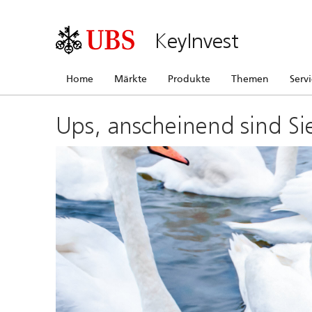
KeyInvest
Home
Märkte
Produkte
Themen
Serv
Ups, anscheinend sind Si