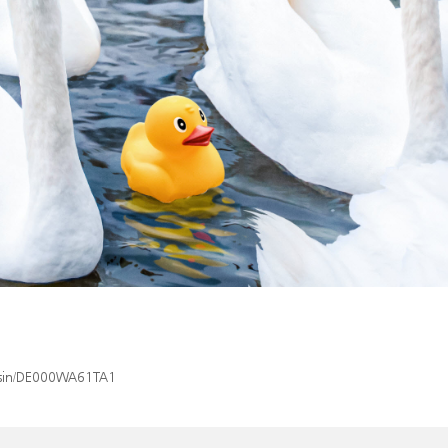
x/isin/DE000WA61TA1