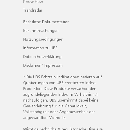
Know How
Trendradar
Rechtliche Dokumentation
Bekanntmachungen
Nutzungsbedingungen
Information zu UBS
Datenschutzerklärung
Disclaimer / Impressum
* Die UBS Echtzeit- Indikationen basieren auf
Quotierungen von UBS emittierten Index-
Produkten. Diese Produkte versuchen den
zugrundeliegenden Index im Verhältnis 1:1
nachzufolgen. UBS übernimmt dabei keine
Gewährleistung für die Genauigkeit,
Vollständigkeit oder Angemessenheit der
angewandten Methodik.
Wichtige rechtliche & regulatorische Hinweise.