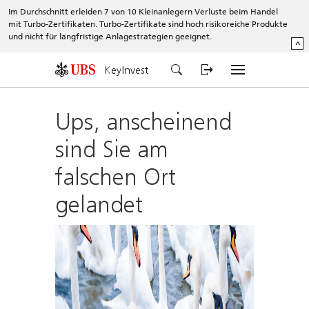
Im Durchschnitt erleiden 7 von 10 Kleinanlegern Verluste beim Handel
mit Turbo-Zertifikaten. Turbo-Zertifikate sind hoch risikoreiche Produkte
und nicht für langfristige Anlagestrategien geeignet.
^
KeyInvest
Ups, anscheinend
sind Sie am
falschen Ort
gelandet