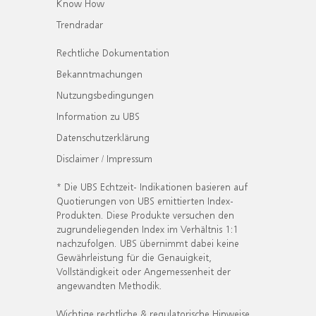
Know How
Trendradar
Rechtliche Dokumentation
Bekanntmachungen
Nutzungsbedingungen
Information zu UBS
Datenschutzerklärung
Disclaimer / Impressum
* Die UBS Echtzeit- Indikationen basieren auf
Quotierungen von UBS emittierten Index-
Produkten. Diese Produkte versuchen den
zugrundeliegenden Index im Verhältnis 1:1
nachzufolgen. UBS übernimmt dabei keine
Gewährleistung für die Genauigkeit,
Vollständigkeit oder Angemessenheit der
angewandten Methodik.
Wichtige rechtliche & regulatorische Hinweise.