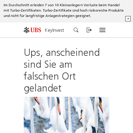
Im Durchschnitt erleiden 7 von 10 Kleinanlegern Verluste beim Handel
mit Turbo-Zertifikaten. Turbo-Zertifikate sind hoch risikoreiche Produkte
und nicht für langfristige Anlagestrategien geeignet.
^
KeyInvest
Ups, anscheinend
sind Sie am
falschen Ort
gelandet