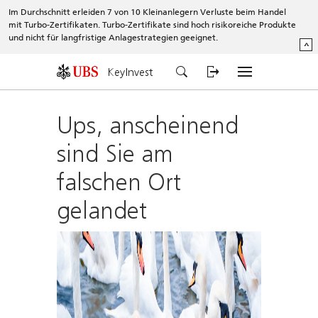
Im Durchschnitt erleiden 7 von 10 Kleinanlegern Verluste beim Handel
mit Turbo-Zertifikaten. Turbo-Zertifikate sind hoch risikoreiche Produkte
und nicht für langfristige Anlagestrategien geeignet.
^
KeyInvest
Ups, anscheinend
sind Sie am
falschen Ort
gelandet