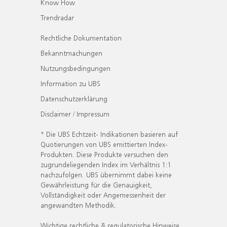
Know How
Trendradar
Rechtliche Dokumentation
Bekanntmachungen
Nutzungsbedingungen
Information zu UBS
Datenschutzerklärung
Disclaimer / Impressum
* Die UBS Echtzeit- Indikationen basieren auf
Quotierungen von UBS emittierten Index-
Produkten. Diese Produkte versuchen den
zugrundeliegenden Index im Verhältnis 1:1
nachzufolgen. UBS übernimmt dabei keine
Gewährleistung für die Genauigkeit,
Vollständigkeit oder Angemessenheit der
angewandten Methodik.
Wichtige rechtliche & regulatorische Hinweise.