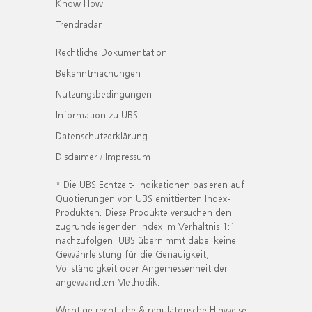
Know How
Trendradar
Rechtliche Dokumentation
Bekanntmachungen
Nutzungsbedingungen
Information zu UBS
Datenschutzerklärung
Disclaimer / Impressum
* Die UBS Echtzeit- Indikationen basieren auf
Quotierungen von UBS emittierten Index-
Produkten. Diese Produkte versuchen den
zugrundeliegenden Index im Verhältnis 1:1
nachzufolgen. UBS übernimmt dabei keine
Gewährleistung für die Genauigkeit,
Vollständigkeit oder Angemessenheit der
angewandten Methodik.
Wichtige rechtliche & regulatorische Hinweise.