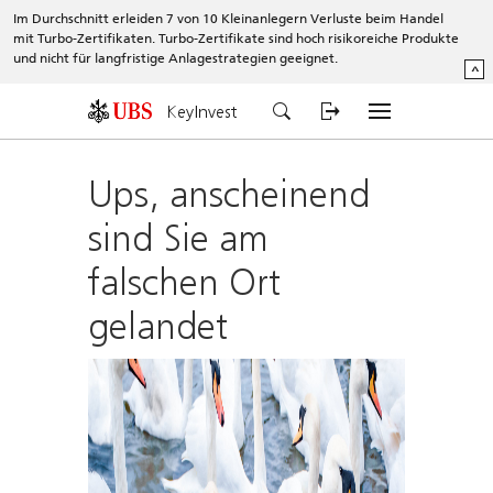
Im Durchschnitt erleiden 7 von 10 Kleinanlegern Verluste beim Handel
mit Turbo-Zertifikaten. Turbo-Zertifikate sind hoch risikoreiche Produkte
und nicht für langfristige Anlagestrategien geeignet.
^
KeyInvest
Ups, anscheinend
sind Sie am
falschen Ort
gelandet