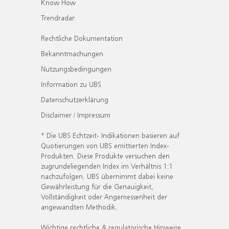
Know How
Trendradar
Rechtliche Dokumentation
Bekanntmachungen
Nutzungsbedingungen
Information zu UBS
Datenschutzerklärung
Disclaimer / Impressum
* Die UBS Echtzeit- Indikationen basieren auf
Quotierungen von UBS emittierten Index-
Produkten. Diese Produkte versuchen den
zugrundeliegenden Index im Verhältnis 1:1
nachzufolgen. UBS übernimmt dabei keine
Gewährleistung für die Genauigkeit,
Vollständigkeit oder Angemessenheit der
angewandten Methodik.
Wichtige rechtliche & regulatorische Hinweise.