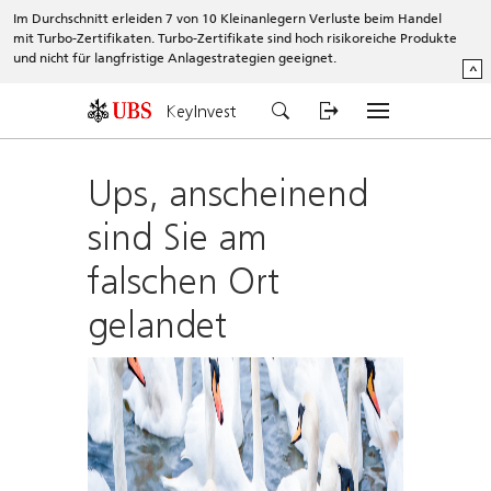
Im Durchschnitt erleiden 7 von 10 Kleinanlegern Verluste beim Handel
mit Turbo-Zertifikaten. Turbo-Zertifikate sind hoch risikoreiche Produkte
und nicht für langfristige Anlagestrategien geeignet.
^
KeyInvest
Ups, anscheinend
sind Sie am
falschen Ort
gelandet