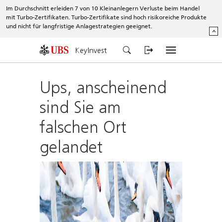
Im Durchschnitt erleiden 7 von 10 Kleinanlegern Verluste beim Handel
mit Turbo-Zertifikaten. Turbo-Zertifikate sind hoch risikoreiche Produkte
und nicht für langfristige Anlagestrategien geeignet.
^
KeyInvest
Ups, anscheinend
sind Sie am
falschen Ort
gelandet