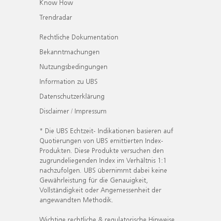
Know How
Trendradar
Rechtliche Dokumentation
Bekanntmachungen
Nutzungsbedingungen
Information zu UBS
Datenschutzerklärung
Disclaimer / Impressum
* Die UBS Echtzeit- Indikationen basieren auf
Quotierungen von UBS emittierten Index-
Produkten. Diese Produkte versuchen den
zugrundeliegenden Index im Verhältnis 1:1
nachzufolgen. UBS übernimmt dabei keine
Gewährleistung für die Genauigkeit,
Vollständigkeit oder Angemessenheit der
angewandten Methodik.
Wichtige rechtliche & regulatorische Hinweise.