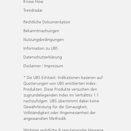
Know How
Trendradar
Rechtliche Dokumentation
Bekanntmachungen
Nutzungsbedingungen
Information zu UBS
Datenschutzerklärung
Disclaimer / Impressum
* Die UBS Echtzeit- Indikationen basieren auf
Quotierungen von UBS emittierten Index-
Produkten. Diese Produkte versuchen den
zugrundeliegenden Index im Verhältnis 1:1
nachzufolgen. UBS übernimmt dabei keine
Gewährleistung für die Genauigkeit,
Vollständigkeit oder Angemessenheit der
angewandten Methodik.
Wichtige rechtliche & regulatorische Hinweise.