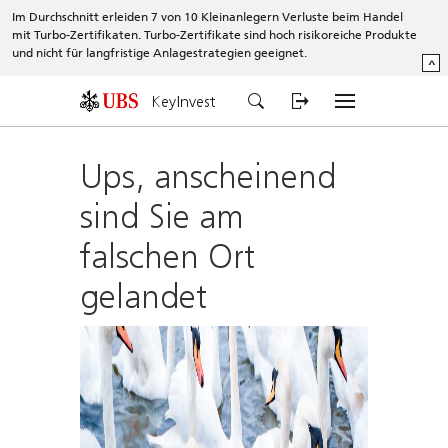
Im Durchschnitt erleiden 7 von 10 Kleinanlegern Verluste beim Handel
mit Turbo-Zertifikaten. Turbo-Zertifikate sind hoch risikoreiche Produkte
und nicht für langfristige Anlagestrategien geeignet.
^
KeyInvest
Ups, anscheinend
sind Sie am
falschen Ort
gelandet