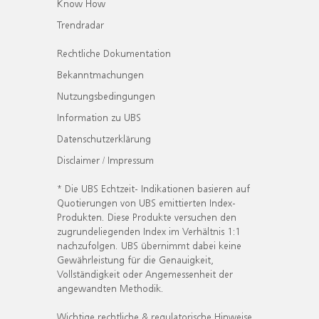
Know How
Trendradar
Rechtliche Dokumentation
Bekanntmachungen
Nutzungsbedingungen
Information zu UBS
Datenschutzerklärung
Disclaimer / Impressum
* Die UBS Echtzeit- Indikationen basieren auf
Quotierungen von UBS emittierten Index-
Produkten. Diese Produkte versuchen den
zugrundeliegenden Index im Verhältnis 1:1
nachzufolgen. UBS übernimmt dabei keine
Gewährleistung für die Genauigkeit,
Vollständigkeit oder Angemessenheit der
angewandten Methodik.
Wichtige rechtliche & regulatorische Hinweise.