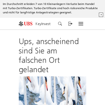
Im Durchschnitt erleiden 7 von 10 Kleinanlegern Verluste beim Handel
mit Turbo-Zertifikaten. Turbo-Zertifikate sind hoch risikoreiche Produkte
und nicht für langfristige Anlagestrategien geeignet.
^
KeyInvest
Ups, anscheinend
sind Sie am
falschen Ort
gelandet