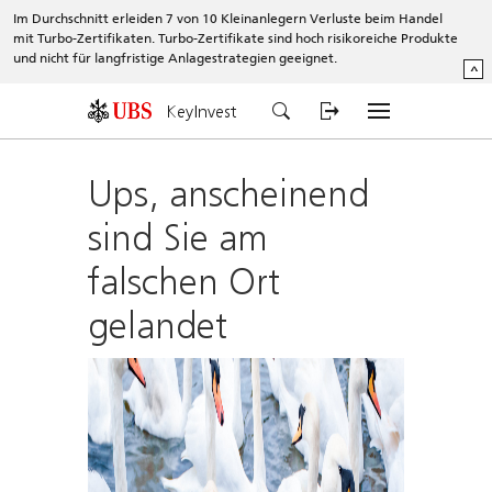
Im Durchschnitt erleiden 7 von 10 Kleinanlegern Verluste beim Handel
mit Turbo-Zertifikaten. Turbo-Zertifikate sind hoch risikoreiche Produkte
und nicht für langfristige Anlagestrategien geeignet.
^
KeyInvest
Ups, anscheinend
sind Sie am
falschen Ort
gelandet