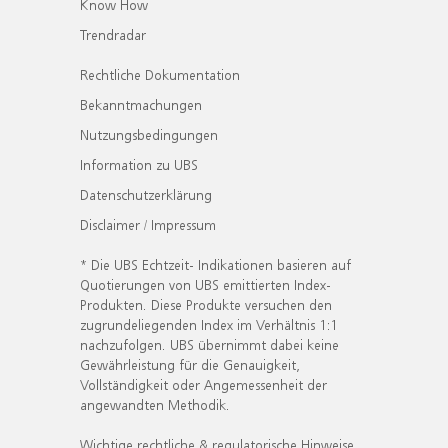
Know How
Trendradar
Rechtliche Dokumentation
Bekanntmachungen
Nutzungsbedingungen
Information zu UBS
Datenschutzerklärung
Disclaimer / Impressum
* Die UBS Echtzeit- Indikationen basieren auf
Quotierungen von UBS emittierten Index-
Produkten. Diese Produkte versuchen den
zugrundeliegenden Index im Verhältnis 1:1
nachzufolgen. UBS übernimmt dabei keine
Gewährleistung für die Genauigkeit,
Vollständigkeit oder Angemessenheit der
angewandten Methodik.
Wichtige rechtliche & regulatorische Hinweise.