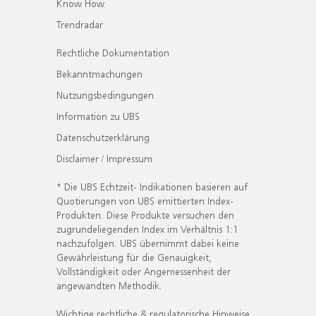
Know How
Trendradar
Rechtliche Dokumentation
Bekanntmachungen
Nutzungsbedingungen
Information zu UBS
Datenschutzerklärung
Disclaimer / Impressum
* Die UBS Echtzeit- Indikationen basieren auf
Quotierungen von UBS emittierten Index-
Produkten. Diese Produkte versuchen den
zugrundeliegenden Index im Verhältnis 1:1
nachzufolgen. UBS übernimmt dabei keine
Gewährleistung für die Genauigkeit,
Vollständigkeit oder Angemessenheit der
angewandten Methodik.
Wichtige rechtliche & regulatorische Hinweise.