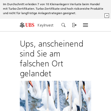
Im Durchschnitt erleiden 7 von 10 Kleinanlegern Verluste beim Handel
mit Turbo-Zertifikaten. Turbo-Zertifikate sind hoch risikoreiche Produkte
und nicht für langfristige Anlagestrategien geeignet.
^
KeyInvest
Ups, anscheinend
sind Sie am
falschen Ort
gelandet