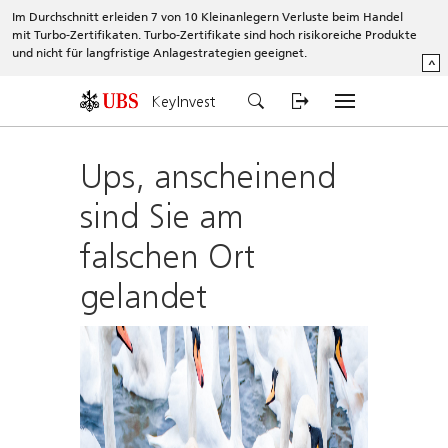
Im Durchschnitt erleiden 7 von 10 Kleinanlegern Verluste beim Handel
mit Turbo-Zertifikaten. Turbo-Zertifikate sind hoch risikoreiche Produkte
und nicht für langfristige Anlagestrategien geeignet.
^
KeyInvest
Ups, anscheinend
sind Sie am
falschen Ort
gelandet