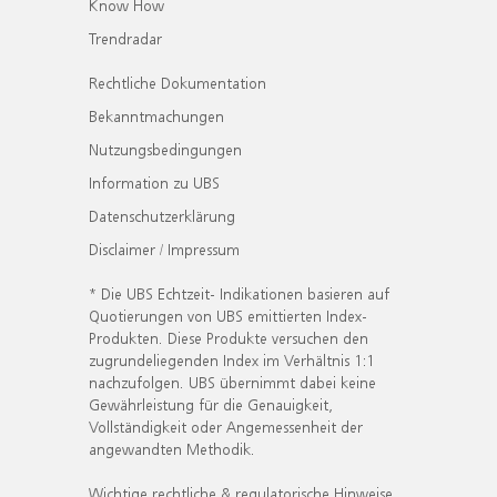
Know How
Trendradar
Rechtliche Dokumentation
Bekanntmachungen
Nutzungsbedingungen
Information zu UBS
Datenschutzerklärung
Disclaimer / Impressum
* Die UBS Echtzeit- Indikationen basieren auf
Quotierungen von UBS emittierten Index-
Produkten. Diese Produkte versuchen den
zugrundeliegenden Index im Verhältnis 1:1
nachzufolgen. UBS übernimmt dabei keine
Gewährleistung für die Genauigkeit,
Vollständigkeit oder Angemessenheit der
angewandten Methodik.
Wichtige rechtliche & regulatorische Hinweise.