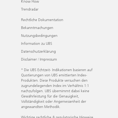
Know How
Trendradar
Rechtliche Dokumentation
Bekanntmachungen
Nutzungsbedingungen
Information zu UBS
Datenschutzerklärung
Disclaimer / Impressum
* Die UBS Echtzeit- Indikationen basieren auf
Quotierungen von UBS emittierten Index-
Produkten. Diese Produkte versuchen den
zugrundeliegenden Index im Verhältnis 1:1
nachzufolgen. UBS übernimmt dabei keine
Gewährleistung für die Genauigkeit,
Vollständigkeit oder Angemessenheit der
angewandten Methodik.
Wichtige rechtliche & regulatorische Hinweise.