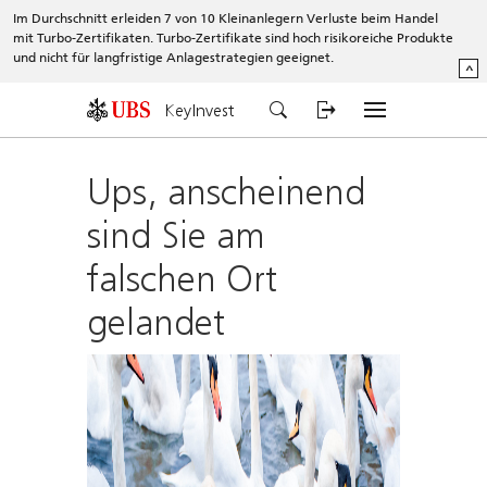
Im Durchschnitt erleiden 7 von 10 Kleinanlegern Verluste beim Handel
mit Turbo-Zertifikaten. Turbo-Zertifikate sind hoch risikoreiche Produkte
und nicht für langfristige Anlagestrategien geeignet.
^
KeyInvest
Ups, anscheinend
sind Sie am
falschen Ort
gelandet