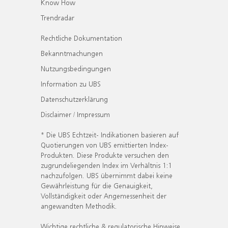
Know How
Trendradar
Rechtliche Dokumentation
Bekanntmachungen
Nutzungsbedingungen
Information zu UBS
Datenschutzerklärung
Disclaimer / Impressum
* Die UBS Echtzeit- Indikationen basieren auf
Quotierungen von UBS emittierten Index-
Produkten. Diese Produkte versuchen den
zugrundeliegenden Index im Verhältnis 1:1
nachzufolgen. UBS übernimmt dabei keine
Gewährleistung für die Genauigkeit,
Vollständigkeit oder Angemessenheit der
angewandten Methodik.
Wichtige rechtliche & regulatorische Hinweise.