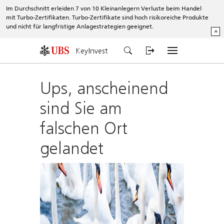
Im Durchschnitt erleiden 7 von 10 Kleinanlegern Verluste beim Handel
mit Turbo-Zertifikaten. Turbo-Zertifikate sind hoch risikoreiche Produkte
und nicht für langfristige Anlagestrategien geeignet.
^
KeyInvest
Ups, anscheinend
sind Sie am
falschen Ort
gelandet