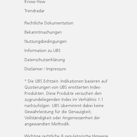
Know How
Trendradar
Rechtliche Dokumentation
Bekanntmachungen
Nutzungsbedingungen
Information zu UBS
Datenschutzerklärung
Disclaimer / Impressum
* Die UBS Echtzeit- Indikationen basieren auf
Quotierungen von UBS emittierten Index-
Produkten. Diese Produkte versuchen den
zugrundeliegenden Index im Verhältnis 1:1
nachzufolgen. UBS übernimmt dabei keine
Gewährleistung für die Genauigkeit,
Vollständigkeit oder Angemessenheit der
angewandten Methodik.
Wichtige rechtliche & regulatorische Hinweise.