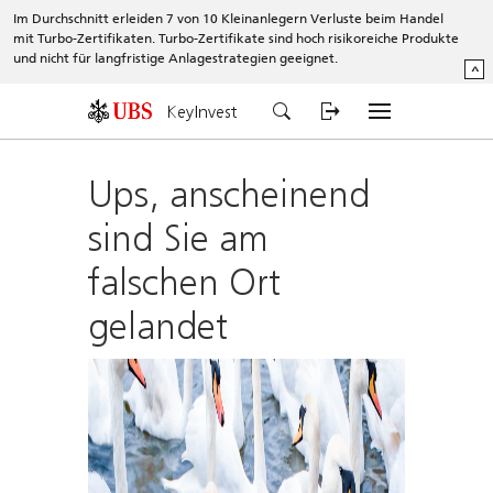
Im Durchschnitt erleiden 7 von 10 Kleinanlegern Verluste beim Handel
mit Turbo-Zertifikaten. Turbo-Zertifikate sind hoch risikoreiche Produkte
und nicht für langfristige Anlagestrategien geeignet.
^
KeyInvest
Ups, anscheinend
sind Sie am
falschen Ort
gelandet