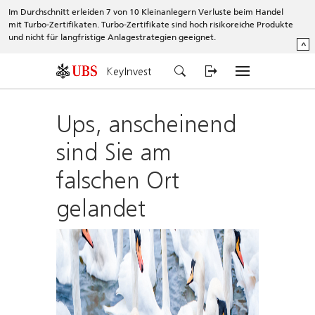
Im Durchschnitt erleiden 7 von 10 Kleinanlegern Verluste beim Handel
mit Turbo-Zertifikaten. Turbo-Zertifikate sind hoch risikoreiche Produkte
und nicht für langfristige Anlagestrategien geeignet.
^
KeyInvest
Ups, anscheinend
sind Sie am
falschen Ort
gelandet