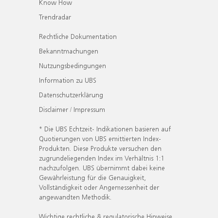
Know How
Trendradar
Rechtliche Dokumentation
Bekanntmachungen
Nutzungsbedingungen
Information zu UBS
Datenschutzerklärung
Disclaimer / Impressum
* Die UBS Echtzeit- Indikationen basieren auf
Quotierungen von UBS emittierten Index-
Produkten. Diese Produkte versuchen den
zugrundeliegenden Index im Verhältnis 1:1
nachzufolgen. UBS übernimmt dabei keine
Gewährleistung für die Genauigkeit,
Vollständigkeit oder Angemessenheit der
angewandten Methodik.
Wichtige rechtliche & regulatorische Hinweise.