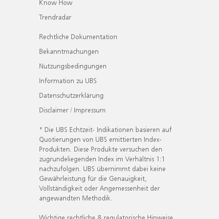
Know How
Trendradar
Rechtliche Dokumentation
Bekanntmachungen
Nutzungsbedingungen
Information zu UBS
Datenschutzerklärung
Disclaimer / Impressum
* Die UBS Echtzeit- Indikationen basieren auf
Quotierungen von UBS emittierten Index-
Produkten. Diese Produkte versuchen den
zugrundeliegenden Index im Verhältnis 1:1
nachzufolgen. UBS übernimmt dabei keine
Gewährleistung für die Genauigkeit,
Vollständigkeit oder Angemessenheit der
angewandten Methodik.
Wichtige rechtliche & regulatorische Hinweise.