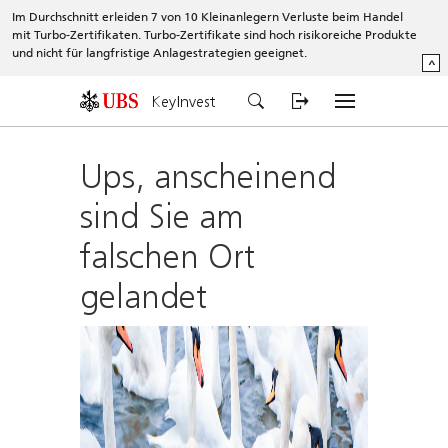
Im Durchschnitt erleiden 7 von 10 Kleinanlegern Verluste beim Handel
mit Turbo-Zertifikaten. Turbo-Zertifikate sind hoch risikoreiche Produkte
und nicht für langfristige Anlagestrategien geeignet.
^
KeyInvest
Ups, anscheinend
sind Sie am
falschen Ort
gelandet