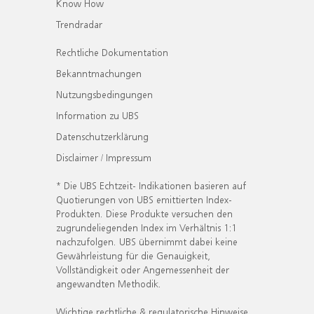
Know How
Trendradar
Rechtliche Dokumentation
Bekanntmachungen
Nutzungsbedingungen
Information zu UBS
Datenschutzerklärung
Disclaimer / Impressum
* Die UBS Echtzeit- Indikationen basieren auf
Quotierungen von UBS emittierten Index-
Produkten. Diese Produkte versuchen den
zugrundeliegenden Index im Verhältnis 1:1
nachzufolgen. UBS übernimmt dabei keine
Gewährleistung für die Genauigkeit,
Vollständigkeit oder Angemessenheit der
angewandten Methodik.
Wichtige rechtliche & regulatorische Hinweise.