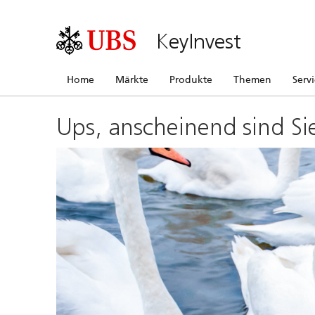
KeyInvest
Home
Märkte
Produkte
Themen
Serv
Ups, anscheinend sind Si