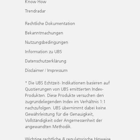
Know How
Trendradar
Rechtliche Dokumentation
Bekanntmachungen
Nutzungsbedingungen
Information zu UBS
Datenschutzerklärung
Disclaimer / Impressum
* Die UBS Echtzeit- Indikationen basieren auf
Quotierungen von UBS emittierten Index-
Produkten. Diese Produkte versuchen den
zugrundeliegenden Index im Verhältnis 1:1
nachzufolgen. UBS übernimmt dabei keine
Gewährleistung für die Genauigkeit,
Vollständigkeit oder Angemessenheit der
angewandten Methodik.
Wichtige rechtliche & regulatorische Hinweise.