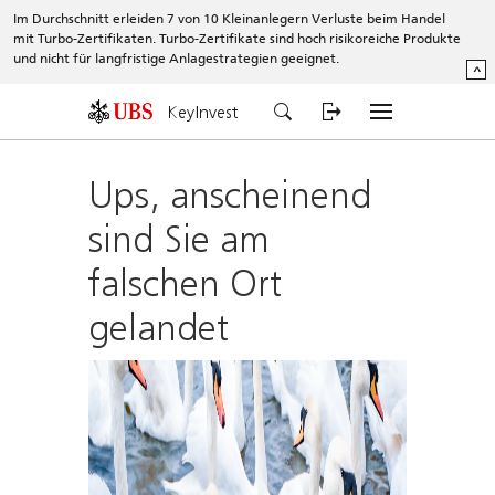
Im Durchschnitt erleiden 7 von 10 Kleinanlegern Verluste beim Handel
mit Turbo-Zertifikaten. Turbo-Zertifikate sind hoch risikoreiche Produkte
und nicht für langfristige Anlagestrategien geeignet.
^
KeyInvest
Ups, anscheinend
sind Sie am
falschen Ort
gelandet