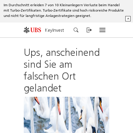
Im Durchschnitt erleiden 7 von 10 Kleinanlegern Verluste beim Handel
mit Turbo-Zertifikaten. Turbo-Zertifikate sind hoch risikoreiche Produkte
und nicht für langfristige Anlagestrategien geeignet.
^
KeyInvest
Ups, anscheinend
sind Sie am
falschen Ort
gelandet