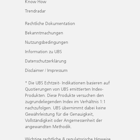
Know How
Trendradar
Rechtliche Dokumentation
Bekanntmachungen
Nutzungsbedingungen
Information zu UBS
Datenschutzerklärung
Disclaimer / Impressum
* Die UBS Echtzeit- Indikationen basieren auf
Quotierungen von UBS emittierten Index-
Produkten. Diese Produkte versuchen den
zugrundeliegenden Index im Verhältnis 1:1
nachzufolgen. UBS übernimmt dabei keine
Gewährleistung für die Genauigkeit,
Vollständigkeit oder Angemessenheit der
angewandten Methodik.
Wichtige rechtliche & regulatorische Hinweise.