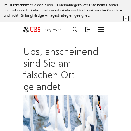
Im Durchschnitt erleiden 7 von 10 Kleinanlegern Verluste beim Handel
mit Turbo-Zertifikaten. Turbo-Zertifikate sind hoch risikoreiche Produkte
und nicht für langfristige Anlagestrategien geeignet.
^
KeyInvest
Ups, anscheinend
sind Sie am
falschen Ort
gelandet