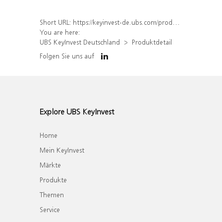
Short URL:
https://keyinvest-de.ubs.com/produkt/detail/index/isin/DE000WA5Z2U8
You are here:
UBS KeyInvest Deutschland
Produktdetail
Folgen Sie uns auf
Explore UBS KeyInvest
Home
Mein KeyInvest
Märkte
Produkte
Themen
Service