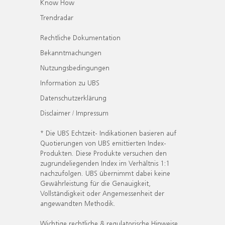
Know How
Trendradar
Rechtliche Dokumentation
Bekanntmachungen
Nutzungsbedingungen
Information zu UBS
Datenschutzerklärung
Disclaimer / Impressum
* Die UBS Echtzeit- Indikationen basieren auf
Quotierungen von UBS emittierten Index-
Produkten. Diese Produkte versuchen den
zugrundeliegenden Index im Verhältnis 1:1
nachzufolgen. UBS übernimmt dabei keine
Gewährleistung für die Genauigkeit,
Vollständigkeit oder Angemessenheit der
angewandten Methodik.
Wichtige rechtliche & regulatorische Hinweise.