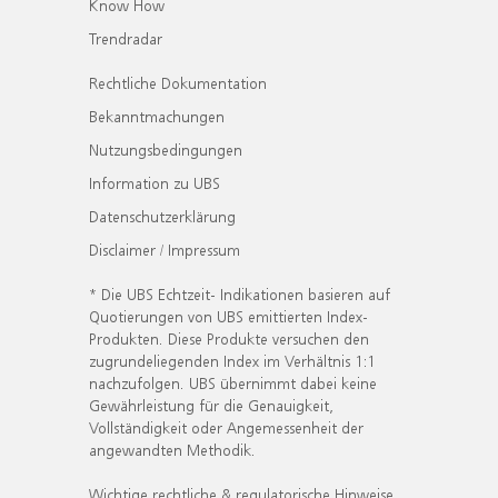
Know How
Trendradar
Rechtliche Dokumentation
Bekanntmachungen
Nutzungsbedingungen
Information zu UBS
Datenschutzerklärung
Disclaimer / Impressum
* Die UBS Echtzeit- Indikationen basieren auf
Quotierungen von UBS emittierten Index-
Produkten. Diese Produkte versuchen den
zugrundeliegenden Index im Verhältnis 1:1
nachzufolgen. UBS übernimmt dabei keine
Gewährleistung für die Genauigkeit,
Vollständigkeit oder Angemessenheit der
angewandten Methodik.
Wichtige rechtliche & regulatorische Hinweise.