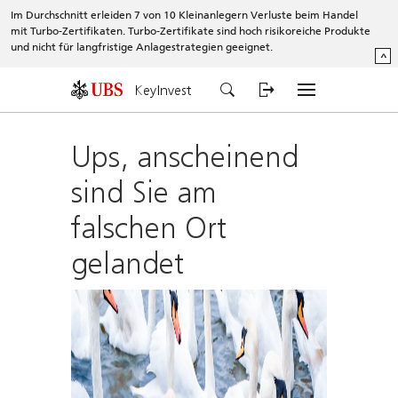
Im Durchschnitt erleiden 7 von 10 Kleinanlegern Verluste beim Handel
mit Turbo-Zertifikaten. Turbo-Zertifikate sind hoch risikoreiche Produkte
und nicht für langfristige Anlagestrategien geeignet.
^
KeyInvest
Ups, anscheinend
sind Sie am
falschen Ort
gelandet