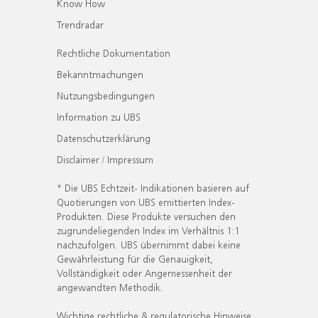
Know How
Trendradar
Rechtliche Dokumentation
Bekanntmachungen
Nutzungsbedingungen
Information zu UBS
Datenschutzerklärung
Disclaimer / Impressum
* Die UBS Echtzeit- Indikationen basieren auf
Quotierungen von UBS emittierten Index-
Produkten. Diese Produkte versuchen den
zugrundeliegenden Index im Verhältnis 1:1
nachzufolgen. UBS übernimmt dabei keine
Gewährleistung für die Genauigkeit,
Vollständigkeit oder Angemessenheit der
angewandten Methodik.
Wichtige rechtliche & regulatorische Hinweise.