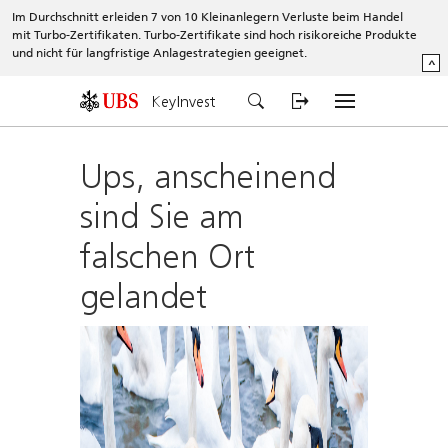
Im Durchschnitt erleiden 7 von 10 Kleinanlegern Verluste beim Handel
mit Turbo-Zertifikaten. Turbo-Zertifikate sind hoch risikoreiche Produkte
und nicht für langfristige Anlagestrategien geeignet.
^
KeyInvest
Ups, anscheinend
sind Sie am
falschen Ort
gelandet