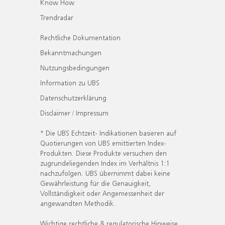
Know How
Trendradar
Rechtliche Dokumentation
Bekanntmachungen
Nutzungsbedingungen
Information zu UBS
Datenschutzerklärung
Disclaimer / Impressum
* Die UBS Echtzeit- Indikationen basieren auf
Quotierungen von UBS emittierten Index-
Produkten. Diese Produkte versuchen den
zugrundeliegenden Index im Verhältnis 1:1
nachzufolgen. UBS übernimmt dabei keine
Gewährleistung für die Genauigkeit,
Vollständigkeit oder Angemessenheit der
angewandten Methodik.
Wichtige rechtliche & regulatorische Hinweise.