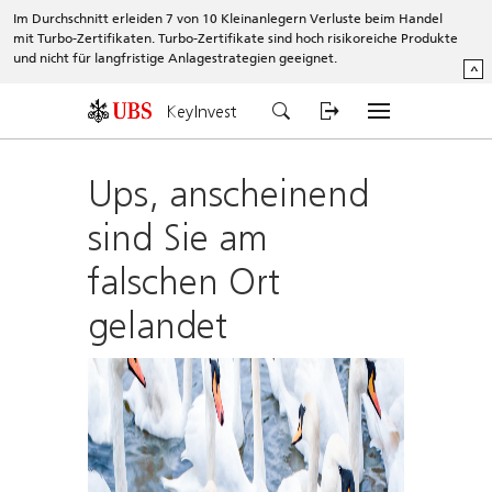
Im Durchschnitt erleiden 7 von 10 Kleinanlegern Verluste beim Handel
mit Turbo-Zertifikaten. Turbo-Zertifikate sind hoch risikoreiche Produkte
und nicht für langfristige Anlagestrategien geeignet.
^
KeyInvest
Ups, anscheinend
sind Sie am
falschen Ort
gelandet