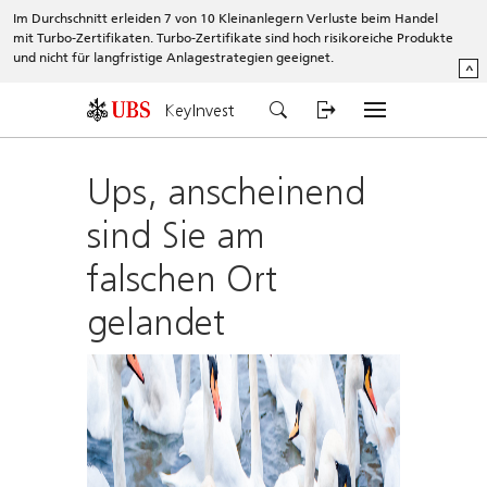
Im Durchschnitt erleiden 7 von 10 Kleinanlegern Verluste beim Handel
mit Turbo-Zertifikaten. Turbo-Zertifikate sind hoch risikoreiche Produkte
und nicht für langfristige Anlagestrategien geeignet.
^
KeyInvest
Ups, anscheinend
sind Sie am
falschen Ort
gelandet