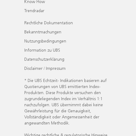
Know How
Trendradar
Rechtliche Dokumentation
Bekanntmachungen
Nutzungsbedingungen
Information zu UBS
Datenschutzerklärung
Disclaimer / Impressum
* Die UBS Echtzeit- Indikationen basieren auf
Quotierungen von UBS emittierten Index-
Produkten. Diese Produkte versuchen den
zugrundeliegenden Index im Verhältnis 1:1
nachzufolgen. UBS übernimmt dabei keine
Gewährleistung für die Genauigkeit,
Vollständigkeit oder Angemessenheit der
angewandten Methodik.
Wichtige rechtliche & regulatorische Hinweise.