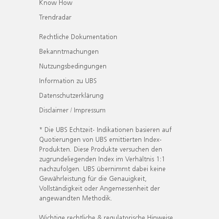
Know How
Trendradar
Rechtliche Dokumentation
Bekanntmachungen
Nutzungsbedingungen
Information zu UBS
Datenschutzerklärung
Disclaimer / Impressum
* Die UBS Echtzeit- Indikationen basieren auf
Quotierungen von UBS emittierten Index-
Produkten. Diese Produkte versuchen den
zugrundeliegenden Index im Verhältnis 1:1
nachzufolgen. UBS übernimmt dabei keine
Gewährleistung für die Genauigkeit,
Vollständigkeit oder Angemessenheit der
angewandten Methodik.
Wichtige rechtliche & regulatorische Hinweise.