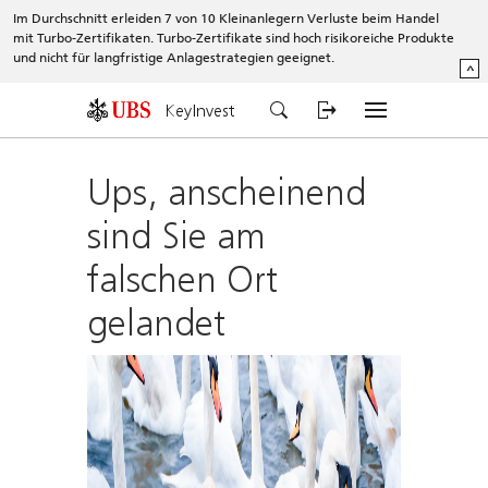
Im Durchschnitt erleiden 7 von 10 Kleinanlegern Verluste beim Handel
mit Turbo-Zertifikaten. Turbo-Zertifikate sind hoch risikoreiche Produkte
und nicht für langfristige Anlagestrategien geeignet.
^
KeyInvest
Ups, anscheinend
sind Sie am
falschen Ort
gelandet