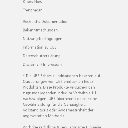
Know How
Trendradar
Rechtliche Dokumentation
Bekanntmachungen
Nutzungsbedingungen
Information zu UBS
Datenschutzerklärung
Disclaimer / Impressum
* Die UBS Echtzeit- Indikationen basieren auf
Quotierungen von UBS emittierten Index-
Produkten. Diese Produkte versuchen den
zugrundeliegenden Index im Verhältnis 1:1
nachzufolgen. UBS übernimmt dabei keine
Gewährleistung für die Genauigkeit,
Vollständigkeit oder Angemessenheit der
angewandten Methodik.
Wichtige rechtliche & regulatorische Hinweise.