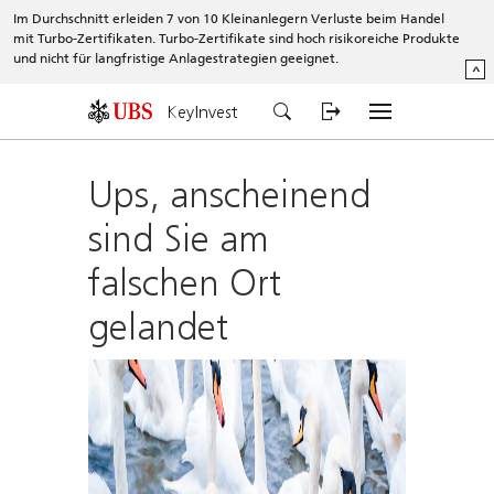
Im Durchschnitt erleiden 7 von 10 Kleinanlegern Verluste beim Handel
mit Turbo-Zertifikaten. Turbo-Zertifikate sind hoch risikoreiche Produkte
und nicht für langfristige Anlagestrategien geeignet.
^
KeyInvest
Ups, anscheinend
sind Sie am
falschen Ort
gelandet