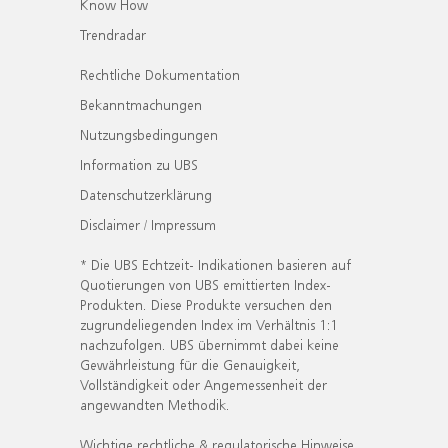
Know How
Trendradar
Rechtliche Dokumentation
Bekanntmachungen
Nutzungsbedingungen
Information zu UBS
Datenschutzerklärung
Disclaimer / Impressum
* Die UBS Echtzeit- Indikationen basieren auf
Quotierungen von UBS emittierten Index-
Produkten. Diese Produkte versuchen den
zugrundeliegenden Index im Verhältnis 1:1
nachzufolgen. UBS übernimmt dabei keine
Gewährleistung für die Genauigkeit,
Vollständigkeit oder Angemessenheit der
angewandten Methodik.
Wichtige rechtliche & regulatorische Hinweise.