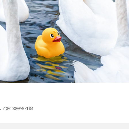
x/isin/DE000WA5YL84