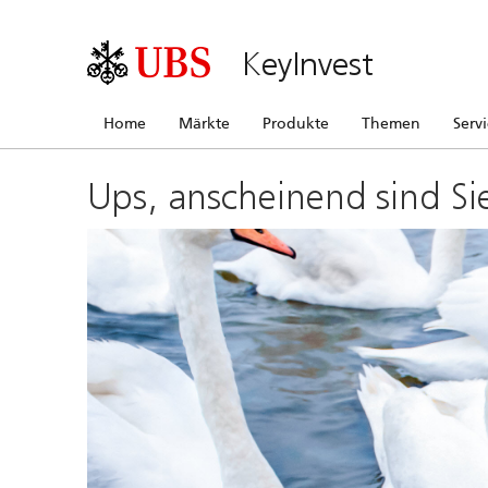
KeyInvest
Home
Märkte
Produkte
Themen
Serv
Ups, anscheinend sind Si