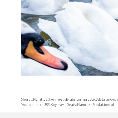
Short URL:
https://keyinvest-de.ubs.com/produkt/detail/ind
You are here:
UBS KeyInvest Deutschland
Produktdetail