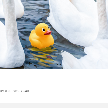
ex/isin/DE000WA5YG40