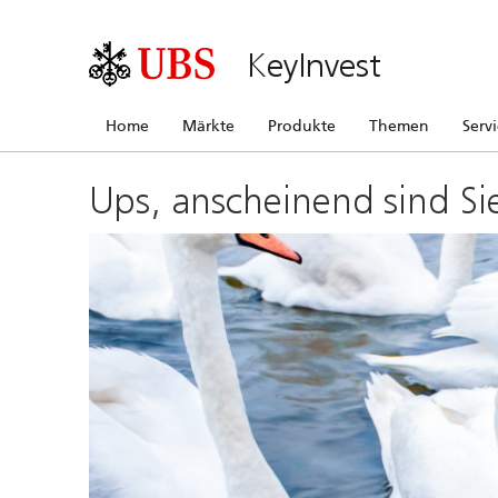
KeyInvest
Home
Märkte
Produkte
Themen
Serv
Ups, anscheinend sind Si