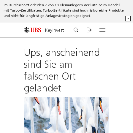
Im Durchschnitt erleiden 7 von 10 Kleinanlegern Verluste beim Handel
mit Turbo-Zertifikaten. Turbo-Zertifikate sind hoch risikoreiche Produkte
und nicht für langfristige Anlagestrategien geeignet.
^
KeyInvest
Ups, anscheinend
sind Sie am
falschen Ort
gelandet