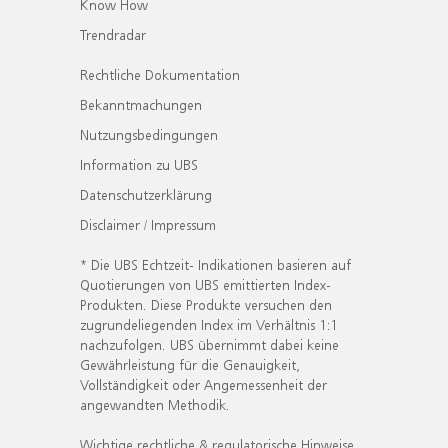
Know How
Trendradar
Rechtliche Dokumentation
Bekanntmachungen
Nutzungsbedingungen
Information zu UBS
Datenschutzerklärung
Disclaimer / Impressum
* Die UBS Echtzeit- Indikationen basieren auf
Quotierungen von UBS emittierten Index-
Produkten. Diese Produkte versuchen den
zugrundeliegenden Index im Verhältnis 1:1
nachzufolgen. UBS übernimmt dabei keine
Gewährleistung für die Genauigkeit,
Vollständigkeit oder Angemessenheit der
angewandten Methodik.
Wichtige rechtliche & regulatorische Hinweise.