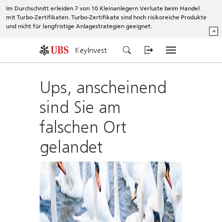
Im Durchschnitt erleiden 7 von 10 Kleinanlegern Verluste beim Handel
mit Turbo-Zertifikaten. Turbo-Zertifikate sind hoch risikoreiche Produkte
und nicht für langfristige Anlagestrategien geeignet.
^
KeyInvest
Ups, anscheinend
sind Sie am
falschen Ort
gelandet