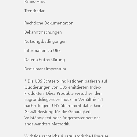
Know How
Trendradar
Rechtliche Dokumentation
Bekanntmachungen
Nutzungsbedingungen
Information zu UBS
Datenschutzerklärung
Disclaimer / Impressum
* Die UBS Echtzeit- Indikationen basieren auf
Quotierungen von UBS emittierten Index-
Produkten. Diese Produkte versuchen den
zugrundeliegenden Index im Verhältnis 1:1
nachzufolgen. UBS übernimmt dabei keine
Gewährleistung für die Genauigkeit,
Vollständigkeit oder Angemessenheit der
angewandten Methodik.
Wichtige rechtliche & regulatorische Hinweise.