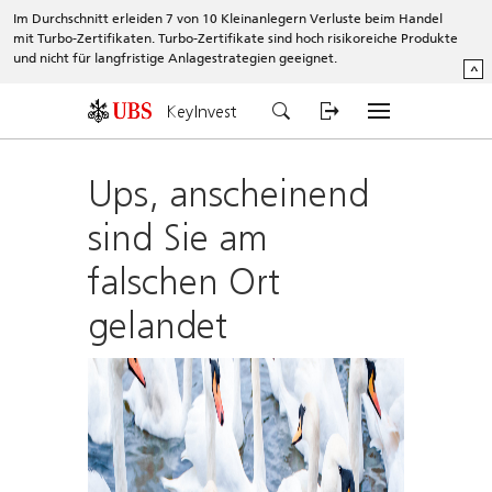
Im Durchschnitt erleiden 7 von 10 Kleinanlegern Verluste beim Handel
mit Turbo-Zertifikaten. Turbo-Zertifikate sind hoch risikoreiche Produkte
und nicht für langfristige Anlagestrategien geeignet.
^
KeyInvest
Ups, anscheinend
sind Sie am
falschen Ort
gelandet