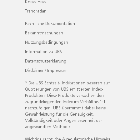
Know How
Trendradar
Rechtliche Dokumentation
Bekanntmachungen
Nutzungsbedingungen
Information zu UBS
Datenschutzerklärung
Disclaimer / Impressum
* Die UBS Echtzeit- Indikationen basieren auf
Quotierungen von UBS emittierten Index-
Produkten. Diese Produkte versuchen den
zugrundeliegenden Index im Verhältnis 1:1
nachzufolgen. UBS übernimmt dabei keine
Gewährleistung für die Genauigkeit,
Vollständigkeit oder Angemessenheit der
angewandten Methodik.
Wichtige rechtliche & regulatorische Hinweise.