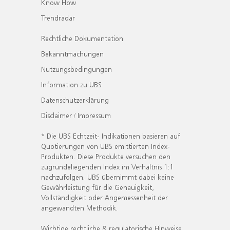
Know How
Trendradar
Rechtliche Dokumentation
Bekanntmachungen
Nutzungsbedingungen
Information zu UBS
Datenschutzerklärung
Disclaimer / Impressum
* Die UBS Echtzeit- Indikationen basieren auf
Quotierungen von UBS emittierten Index-
Produkten. Diese Produkte versuchen den
zugrundeliegenden Index im Verhältnis 1:1
nachzufolgen. UBS übernimmt dabei keine
Gewährleistung für die Genauigkeit,
Vollständigkeit oder Angemessenheit der
angewandten Methodik.
Wichtige rechtliche & regulatorische Hinweise.