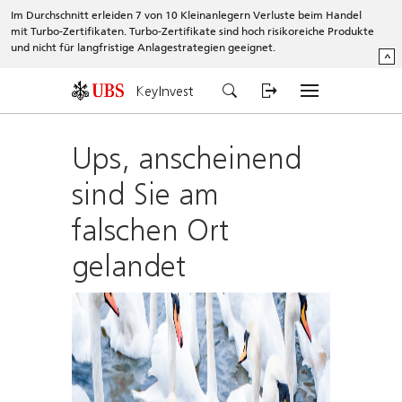
Im Durchschnitt erleiden 7 von 10 Kleinanlegern Verluste beim Handel
mit Turbo-Zertifikaten. Turbo-Zertifikate sind hoch risikoreiche Produkte
und nicht für langfristige Anlagestrategien geeignet.
^
KeyInvest
Ups, anscheinend
sind Sie am
falschen Ort
gelandet