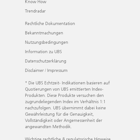
Know How
Trendradar
Rechtliche Dokumentation
Bekanntmachungen
Nutzungsbedingungen
Information zu UBS
Datenschutzerklärung
Disclaimer / Impressum
* Die UBS Echtzeit- Indikationen basieren auf
Quotierungen von UBS emittierten Index-
Produkten. Diese Produkte versuchen den
zugrundeliegenden Index im Verhältnis 1:1
nachzufolgen. UBS übernimmt dabei keine
Gewährleistung für die Genauigkeit,
Vollständigkeit oder Angemessenheit der
angewandten Methodik.
Wichtige rechtliche & regulatorische Hinweise.