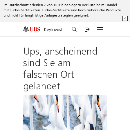
Im Durchschnitt erleiden 7 von 10 Kleinanlegern Verluste beim Handel
mit Turbo-Zertifikaten. Turbo-Zertifikate sind hoch risikoreiche Produkte
und nicht für langfristige Anlagestrategien geeignet.
^
KeyInvest
Ups, anscheinend
sind Sie am
falschen Ort
gelandet