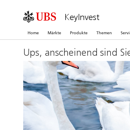
KeyInvest
Home
Märkte
Produkte
Themen
Serv
Ups, anscheinend sind Si