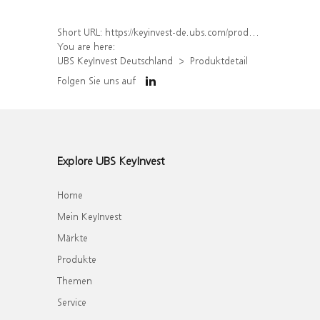
Short URL:
https://keyinvest-de.ubs.com/produkt/detail/index/isin/DE000WA5XSQ0
You are here:
UBS KeyInvest Deutschland
Produktdetail
Folgen Sie uns auf
Explore UBS KeyInvest
Home
Mein KeyInvest
Märkte
Produkte
Themen
Service