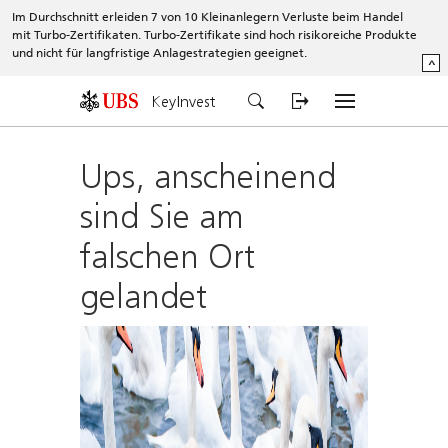
Im Durchschnitt erleiden 7 von 10 Kleinanlegern Verluste beim Handel
mit Turbo-Zertifikaten. Turbo-Zertifikate sind hoch risikoreiche Produkte
und nicht für langfristige Anlagestrategien geeignet.
^
KeyInvest
Ups, anscheinend
sind Sie am
falschen Ort
gelandet