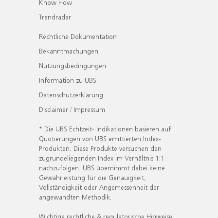
Know How
Trendradar
Rechtliche Dokumentation
Bekanntmachungen
Nutzungsbedingungen
Information zu UBS
Datenschutzerklärung
Disclaimer / Impressum
* Die UBS Echtzeit- Indikationen basieren auf
Quotierungen von UBS emittierten Index-
Produkten. Diese Produkte versuchen den
zugrundeliegenden Index im Verhältnis 1:1
nachzufolgen. UBS übernimmt dabei keine
Gewährleistung für die Genauigkeit,
Vollständigkeit oder Angemessenheit der
angewandten Methodik.
Wichtige rechtliche & regulatorische Hinweise.