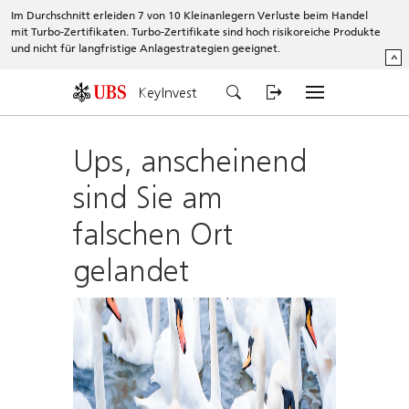
Im Durchschnitt erleiden 7 von 10 Kleinanlegern Verluste beim Handel
mit Turbo-Zertifikaten. Turbo-Zertifikate sind hoch risikoreiche Produkte
und nicht für langfristige Anlagestrategien geeignet.
^
KeyInvest
Ups, anscheinend
sind Sie am
falschen Ort
gelandet