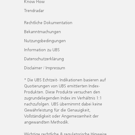
Know How
Trendradar
Rechtliche Dokumentation
Bekanntmachungen
Nutzungsbedingungen
Information zu UBS
Datenschutzerklärung
Disclaimer / Impressum
* Die UBS Echtzeit- Indikationen basieren auf
Quotierungen von UBS emittierten Index-
Produkten. Diese Produkte versuchen den
zugrundeliegenden Index im Verhältnis 1:1
nachzufolgen. UBS übernimmt dabei keine
Gewährleistung für die Genauigkeit,
Vollständigkeit oder Angemessenheit der
angewandten Methodik.
Wichtige rechtliche & regulatorische Hinweise.