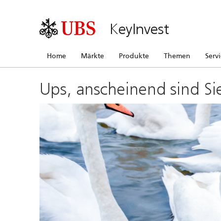
KeyInvest
Home
Märkte
Produkte
Themen
Serv
Ups, anscheinend sind Si