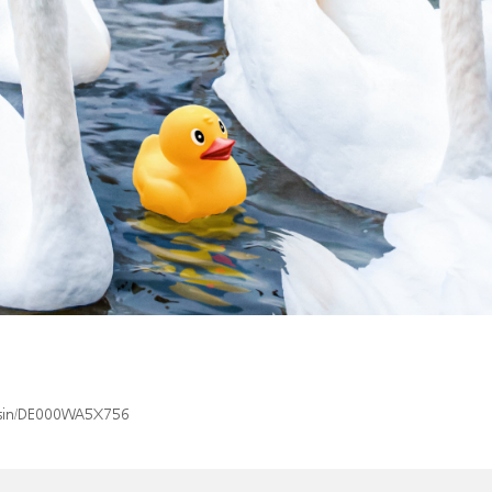
x/isin/DE000WA5X756