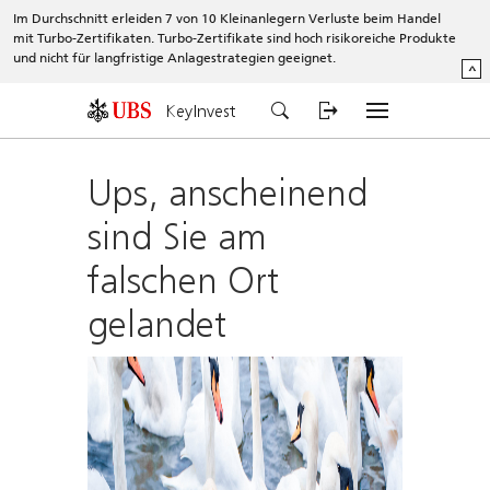
Im Durchschnitt erleiden 7 von 10 Kleinanlegern Verluste beim Handel
mit Turbo-Zertifikaten. Turbo-Zertifikate sind hoch risikoreiche Produkte
und nicht für langfristige Anlagestrategien geeignet.
^
KeyInvest
Ups, anscheinend
sind Sie am
falschen Ort
gelandet