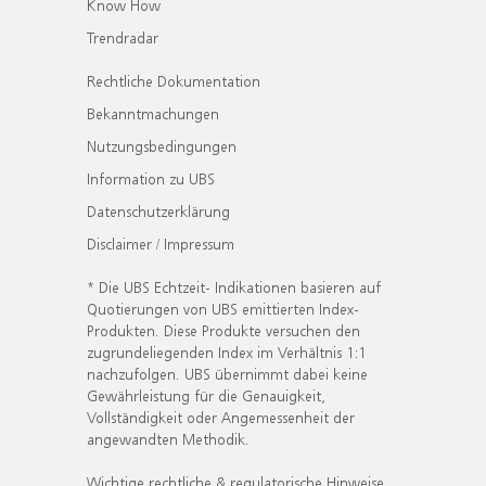
Know How
Trendradar
Rechtliche Dokumentation
Bekanntmachungen
Nutzungsbedingungen
Information zu UBS
Datenschutzerklärung
Disclaimer / Impressum
* Die UBS Echtzeit- Indikationen basieren auf
Quotierungen von UBS emittierten Index-
Produkten. Diese Produkte versuchen den
zugrundeliegenden Index im Verhältnis 1:1
nachzufolgen. UBS übernimmt dabei keine
Gewährleistung für die Genauigkeit,
Vollständigkeit oder Angemessenheit der
angewandten Methodik.
Wichtige rechtliche & regulatorische Hinweise.