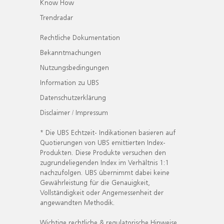
Know How
Trendradar
Rechtliche Dokumentation
Bekanntmachungen
Nutzungsbedingungen
Information zu UBS
Datenschutzerklärung
Disclaimer / Impressum
* Die UBS Echtzeit- Indikationen basieren auf
Quotierungen von UBS emittierten Index-
Produkten. Diese Produkte versuchen den
zugrundeliegenden Index im Verhältnis 1:1
nachzufolgen. UBS übernimmt dabei keine
Gewährleistung für die Genauigkeit,
Vollständigkeit oder Angemessenheit der
angewandten Methodik.
Wichtige rechtliche & regulatorische Hinweise.