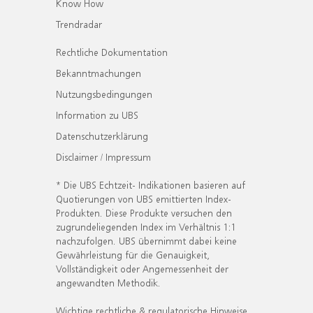
Know How
Trendradar
Rechtliche Dokumentation
Bekanntmachungen
Nutzungsbedingungen
Information zu UBS
Datenschutzerklärung
Disclaimer / Impressum
* Die UBS Echtzeit- Indikationen basieren auf
Quotierungen von UBS emittierten Index-
Produkten. Diese Produkte versuchen den
zugrundeliegenden Index im Verhältnis 1:1
nachzufolgen. UBS übernimmt dabei keine
Gewährleistung für die Genauigkeit,
Vollständigkeit oder Angemessenheit der
angewandten Methodik.
Wichtige rechtliche & regulatorische Hinweise.