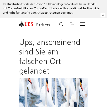
Im Durchschnitt erleiden 7 von 10 Kleinanlegern Verluste beim Handel
mit Turbo-Zertifikaten. Turbo-Zertifikate sind hoch risikoreiche Produkte
und nicht für langfristige Anlagestrategien geeignet.
^
KeyInvest
Ups, anscheinend
sind Sie am
falschen Ort
gelandet