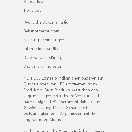
Know How
Trendradar
Rechtliche Dokumentation
Bekanntmachungen
Nutzungsbedingungen
Information zu UBS
Datenschutzerklärung
Disclaimer / Impressum
* Die UBS Echtzeit- Indikationen basieren auf
Quotierungen von UBS emittierten Index-
Produkten. Diese Produkte versuchen den
zugrundeliegenden Index im Verhältnis 1:1
nachzufolgen. UBS übernimmt dabei keine
Gewährleistung für die Genauigkeit,
Vollständigkeit oder Angemessenheit der
angewandten Methodik.
Wichtige rechtliche & regulatorische Hinweise.