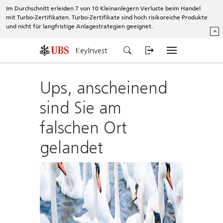
Im Durchschnitt erleiden 7 von 10 Kleinanlegern Verluste beim Handel
mit Turbo-Zertifikaten. Turbo-Zertifikate sind hoch risikoreiche Produkte
und nicht für langfristige Anlagestrategien geeignet.
^
KeyInvest
Ups, anscheinend
sind Sie am
falschen Ort
gelandet