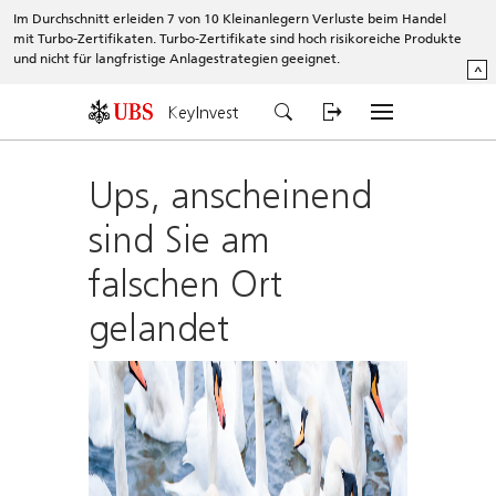
Im Durchschnitt erleiden 7 von 10 Kleinanlegern Verluste beim Handel
mit Turbo-Zertifikaten. Turbo-Zertifikate sind hoch risikoreiche Produkte
und nicht für langfristige Anlagestrategien geeignet.
^
KeyInvest
Ups, anscheinend
sind Sie am
falschen Ort
gelandet