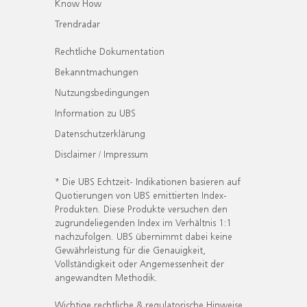
Know How
Trendradar
Rechtliche Dokumentation
Bekanntmachungen
Nutzungsbedingungen
Information zu UBS
Datenschutzerklärung
Disclaimer / Impressum
* Die UBS Echtzeit- Indikationen basieren auf
Quotierungen von UBS emittierten Index-
Produkten. Diese Produkte versuchen den
zugrundeliegenden Index im Verhältnis 1:1
nachzufolgen. UBS übernimmt dabei keine
Gewährleistung für die Genauigkeit,
Vollständigkeit oder Angemessenheit der
angewandten Methodik.
Wichtige rechtliche & regulatorische Hinweise.