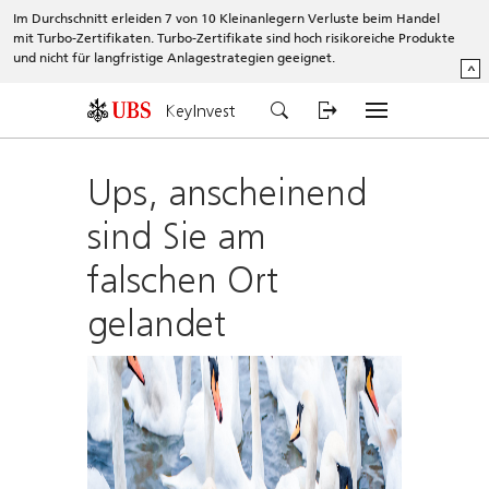
Im Durchschnitt erleiden 7 von 10 Kleinanlegern Verluste beim Handel
mit Turbo-Zertifikaten. Turbo-Zertifikate sind hoch risikoreiche Produkte
und nicht für langfristige Anlagestrategien geeignet.
^
KeyInvest
Ups, anscheinend
sind Sie am
falschen Ort
gelandet