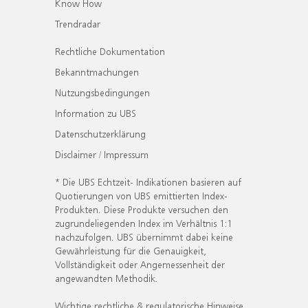
Know How
Trendradar
Rechtliche Dokumentation
Bekanntmachungen
Nutzungsbedingungen
Information zu UBS
Datenschutzerklärung
Disclaimer / Impressum
* Die UBS Echtzeit- Indikationen basieren auf
Quotierungen von UBS emittierten Index-
Produkten. Diese Produkte versuchen den
zugrundeliegenden Index im Verhältnis 1:1
nachzufolgen. UBS übernimmt dabei keine
Gewährleistung für die Genauigkeit,
Vollständigkeit oder Angemessenheit der
angewandten Methodik.
Wichtige rechtliche & regulatorische Hinweise.